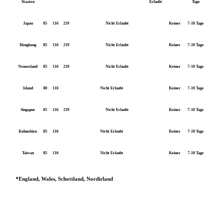
Staaten
Erlaubt
Tage
Japan
85
116
219
Nicht Erlaubt
Keiner
7-10 Tage
Hongkong
85
116
219
Nicht Erlaubt
Keiner
7-10 Tage
Neuseeland
85
116
219
Nicht Erlaubt
Keiner
7-10 Tage
Island
80
116
Nicht Erlaubt
Keiner
7-10 Tage
Singapur
85
116
219
Nicht Erlaubt
Keiner
7-10 Tage
Kolumbien
85
116
Nicht Erlaubt
Keiner
7-10 Tage
Taiwan
85
116
Nicht Erlaubt
Keiner
7-10 Tage
*England, Wales, Schottland, Nordirland