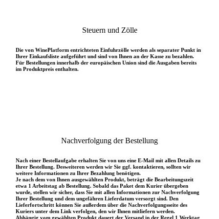
Steuern und Zölle
Die von WinePlatform entrichteten Einfuhrzölle werden als separater Punkt in
Ihrer Einkaufsliste aufgeführt und sind von Ihnen an der Kasse zu bezahlen.
Für Bestellungen innerhalb der europäischen Union sind die Ausgaben bereits
im Produktpreis enthalten.
Nachverfolgung der Bestellung
Nach einer Bestellaufgabe erhalten Sie von uns eine E-Mail mit allen Details zu
Ihrer Bestellung. Desweiteren werden wir Sie ggf. kontaktieren, sollten wir
weitere Informationen zu Ihrer Bezahlung benötigen.
Je nach dem von Ihnen ausgewählten Produkt, beträgt die Bearbeitungszeit
etwa 1 Arbeitstag ab Bestellung. Sobald das Paket dem Kurier übergeben
wurde, stellen wir sicher, dass Sie mit allen Informationen zur Nachverfolgung
Ihrer Bestellung und dem ungefähren Lieferdatum versorgt sind. Den
Lieferfortschritt können Sie außerdem über die Nachverfolgungsseite des
Kuriers unter dem Link verfolgen, den wir Ihnen mitliefern werden.
Abhängig vom gewählten Produkt dauert der Versand in der Regel 1 Werktag